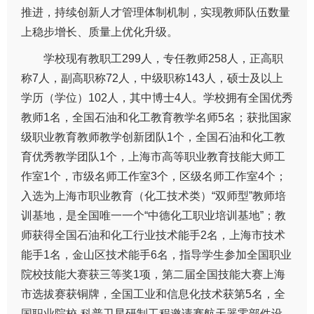
推进，持续创新人才管理体制机制，实现教师队伍数量
上稳步增长、质量上优化升级。
学校现有教职工299人，专任教师258人，正高职
称7人，副高职称72人，中级职称143人，硕士及以上
学历（学位）102人，其中博士4人。学校拥有全国优秀
教师1名，全国石油和化工教育教学名师5名；获批国家
级职业教育教师教学创新团队1个，全国石油和化工教
育优秀教学团队1个，上海市高等职业教育技能大师工
作室1个，市级名师工作室3个，区级名师工作室4个；
入选为上海市职业教育（化工技术类）“双师型”教师培
训基地，是全国唯一一个“中德化工职业培训基地”；教
师获得全国石油和化工行业技术能手2名，上海市技术
能手1名，金山区技术能手6名，指导学生参加全国职业
院校技能大赛获三等奖1项，第二届全国技能大赛上海
市选拔赛获铜牌，全国工业和信息化技术获第5名，全
国职业院校-科普卫星研制工程邀请赛航天器零部件设