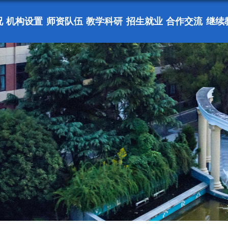
况
机构设置
师资队伍
教学科研
招生就业
合作交流
继续