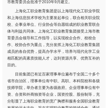
市教育委员会批准于2010年9月建立。
上海化工职业教育集团是以上海现代化工职业学院
和上海信息技术学校为主要发起单位，联合相关职业院
校、企事业单位、行业协会等自愿组成的职业教育联合
体与利益共同体。上海化工职业教育集团接受上海市教
育委员会领导和工作指导，以实现校企合作、校校合
作、校协合作为重点，充分发挥上海化工职业教育集团
成员的各自优势，提高办学水平，培养与现代化学工业
相匹配的高素质技能人才，达到资源共享、优势互补的
目的。
目前集团已有近百家理事单位遍布于全国二十多个
省市自治区，理事单位有中职、高职、本科院校和各级
技师学院，举办者主要为各级政府。企业理事单位有中
资、合资和外商独资等企业，国资控股、股份制等，充
分彰显了上海职业教育的宽广胸襟和服务全国职业教育
发展的远大志向，旨在实现职业教育的跨域合作，通过