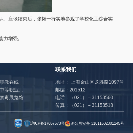
识。座谈结束后，张韬一行实地参观了学校化工综合实
能力增强。
联系我们
职教在线
地址： 上海金山区龙胜路1097号
全国中等职业学校管理信息系统
邮编：201512
禁毒展览馆
电话：（021）－31153560
传真：（021）－31153518
沪ICP备17057573号
沪公网安备 31011602001145号