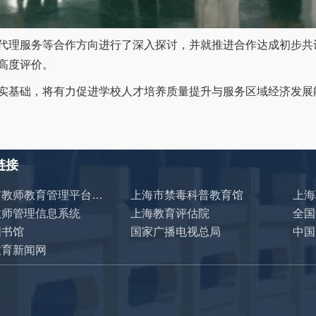
理服务等合作方向进行了深入探讨，并就推进合作达成初步共
高度评价。
基础，将有力促进学校人才培养质量提升与服务区域经济发展
链接
上海市教师教育管理平台（十四五）
上海市禁毒科普教育馆
上海
教师管理信息系统
上海教育评估院
图书馆
国家广播电视总局
中国
教育新闻网