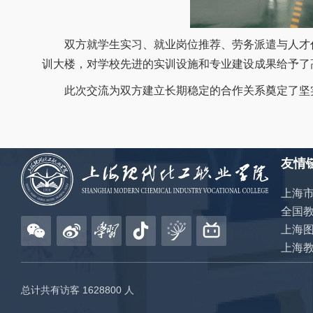
双方就学生实习、就业岗位推荐、劳务派遣与人才代
训大楼，对学校先进的实训设施和专业建设成果给予了
此次交流为双方建立长期稳定的合作关系奠定了坚实
友情
全国
上海
上海
总计共有访客
1628800
人